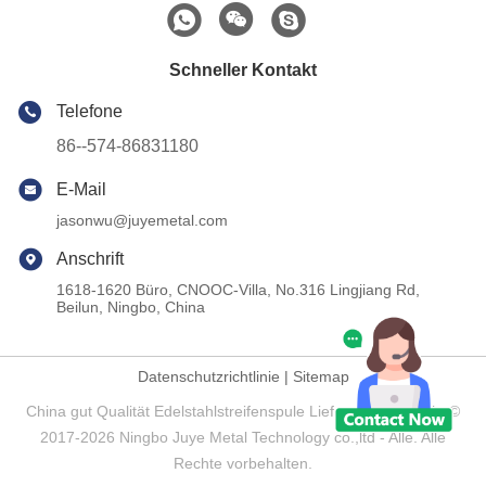
Schneller Kontakt
Telefone
86--574-86831180
E-Mail
jasonwu@juyemetal.com
Anschrift
1618-1620 Büro, CNOOC-Villa, No.316 Lingjiang Rd,
Beilun, Ningbo, China
Datenschutzrichtlinie
|
Sitemap
China gut Qualität Edelstahlstreifenspule Lieferant. Copyright ©
2017-2026 Ningbo Juye Metal Technology co.,ltd - Alle. Alle
Rechte vorbehalten.