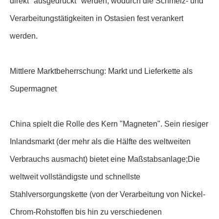
direkt "ausgedrückt" werden, wodurch die Schmelz- und
Verarbeitungstätigkeiten in Ostasien fest verankert
werden.
Mittlere Marktbeherrschung: Markt und Lieferkette als
Supermagnet
China spielt die Rolle des Kern "Magneten". Sein riesiger
Inlandsmarkt (der mehr als die Hälfte des weltweiten
Verbrauchs ausmacht) bietet eine Maßstabsanlage;Die
weltweit vollständigste und schnellste
Stahlversorgungskette (von der Verarbeitung von Nickel-
Chrom-Rohstoffen bis hin zu verschiedenen