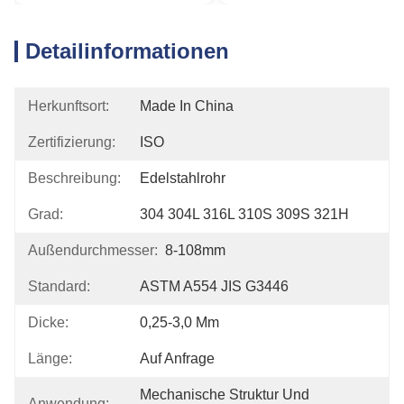
Detailinformationen
Herkunftsort:
Made In China
Zertifizierung:
ISO
Beschreibung:
Edelstahlrohr
Grad:
304 304L 316L 310S 309S 321H
Außendurchmesser:
8-108mm
Standard:
ASTM A554 JIS G3446
Dicke:
0,25-3,0 Mm
Länge:
Auf Anfrage
Mechanische Struktur Und 
Anwendung: