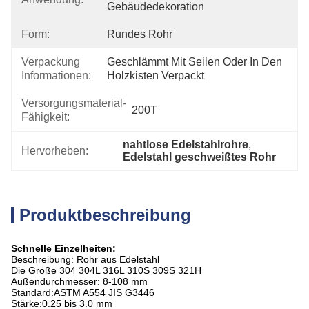
Gebäudedekoration
Form:
Rundes Rohr
Verpackung
Geschlämmt Mit Seilen Oder In Den 
Informationen:
Holzkisten Verpackt
Versorgungsmaterial-
200T
Fähigkeit:
nahtlose Edelstahlrohre
, 
Hervorheben:
Edelstahl geschweißtes Rohr
Produktbeschreibung
Schnelle Einzelheiten:
Beschreibung: Rohr aus Edelstahl
Die Größe 304 304L 316L 310S 309S 321H
Außendurchmesser: 8-108 mm
Standard:ASTM A554 JIS G3446
Stärke:0.25 bis 3.0 mm