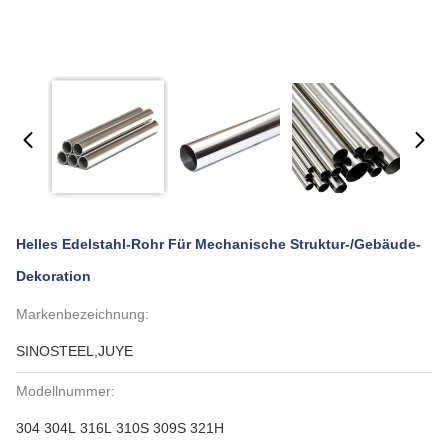
Helles Edelstahl-Rohr Für Mechanische Struktur-/Gebäude-
Dekoration
Markenbezeichnung:
SINOSTEEL,JUYE
Modellnummer:
304 304L 316L 310S 309S 321H