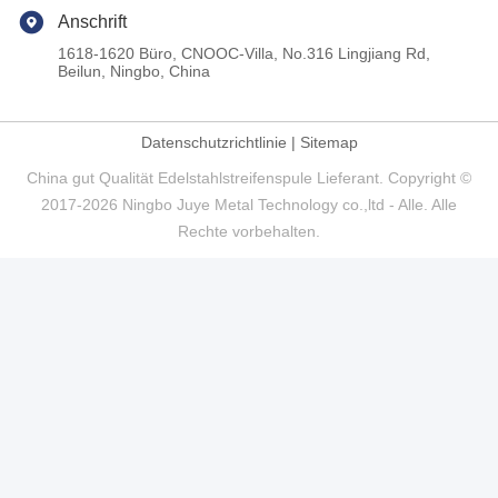
Anschrift
1618-1620 Büro, CNOOC-Villa, No.316 Lingjiang Rd,
Beilun, Ningbo, China
Datenschutzrichtlinie
|
Sitemap
China gut Qualität Edelstahlstreifenspule Lieferant. Copyright ©
2017-2026 Ningbo Juye Metal Technology co.,ltd - Alle. Alle
Rechte vorbehalten.