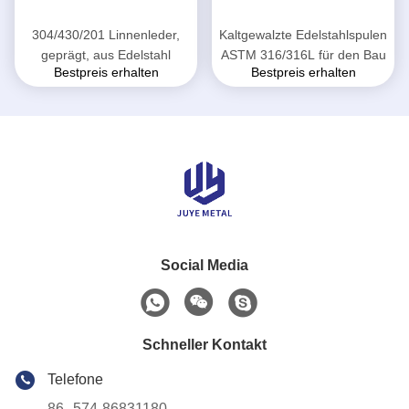
304/430/201 Linnenleder,
Kaltgewalzte Edelstahlspulen
geprägt, aus Edelstahl
ASTM 316/316L für den Bau
Bestpreis erhalten
Bestpreis erhalten
Social Media
Schneller Kontakt
Telefone
86--574-86831180