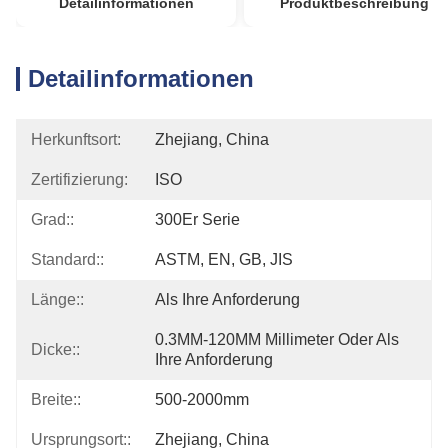
Detailinformationen
Produktbeschreibung
Detailinformationen
Herkunftsort:
Zhejiang, China
Zertifizierung:
ISO
Grad::
300Er Serie
Standard::
ASTM, EN, GB, JIS
Länge::
Als Ihre Anforderung
0.3MM-120MM Millimeter Oder Als 
Dicke::
Ihre Anforderung
Breite::
500-2000mm
Ursprungsort::
Zhejiang, China