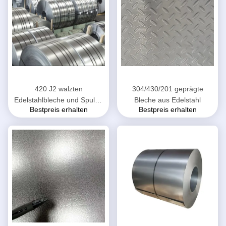
420 J2 walzten
304/430/201 geprägte
Edelstahlbleche und Spulen
Bleche aus Edelstahl
Bestpreis erhalten
Bestpreis erhalten
kalt