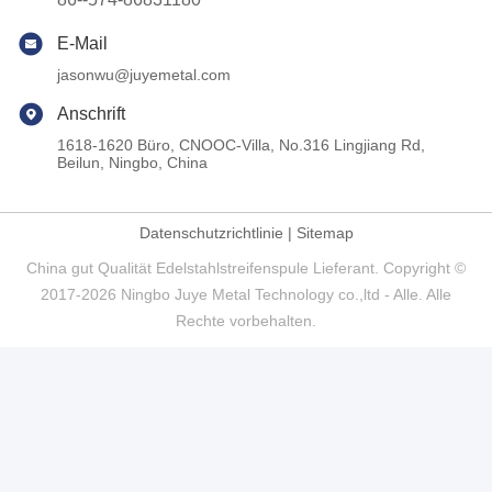
E-Mail
jasonwu@juyemetal.com
Anschrift
1618-1620 Büro, CNOOC-Villa, No.316 Lingjiang Rd,
Beilun, Ningbo, China
Datenschutzrichtlinie
|
Sitemap
China gut Qualität Edelstahlstreifenspule Lieferant. Copyright ©
2017-2026 Ningbo Juye Metal Technology co.,ltd - Alle. Alle
Rechte vorbehalten.