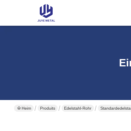
Ei
Heim
Produits
Edelstahl-Rohr
Standardedelst