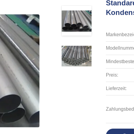
Standar
Kondens
Markenbezei
Modellnumme
Mindestbeste
Preis:
Lieferzeit:
Zahlungsbed