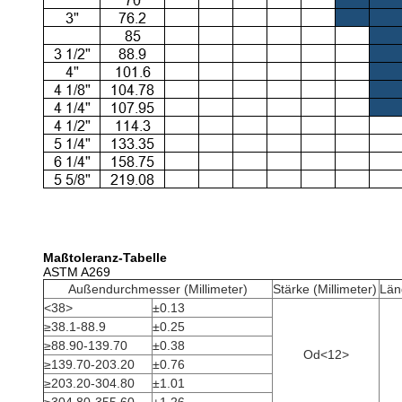
Maßtoleranz-Tabelle
ASTM A269
Außendurchmesser (Millimeter)
Stärke (Millimeter)
Län
<38>
±0.13
≥38.1-88.9
±0.25
≥88.90-139.70
±0.38
Od<12>
≥139.70-203.20
±0.76
≥203.20-304.80
±1.01