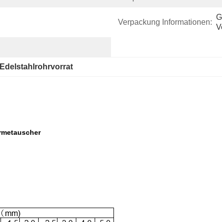
G
Verpackung Informationen:
V
Edelstahlrohrvorrat
ärmetauscher