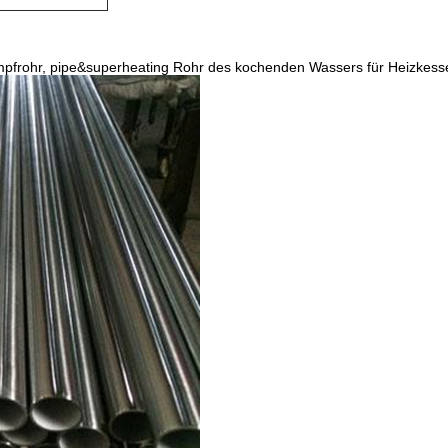
frohr, pipe&superheating Rohr des kochenden Wassers für Heizkessel 