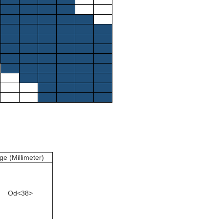
ge (Millimeter)
Od<38>