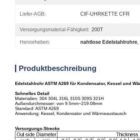
Liefer-AGB:
CIF-UHRKETTE CFR
Versorgungsmaterial-Fähigkeit:
200T
Hervorheben:
nahtlose Edelstahlrohre
, 
Produktbeschreibung
Edelstahlrohr ASTM A269 für Kondensator, Kessel und W
Schnelles Detail
Materialien: 304 304L 316L 310S 309S 321H
Außendurchmesser: von 9.5mm~219.08mm
Standard: ASTM A269
Anwendung: Kessel, Kondensator und Wärmeaustausch
Versorgungs-Strecke