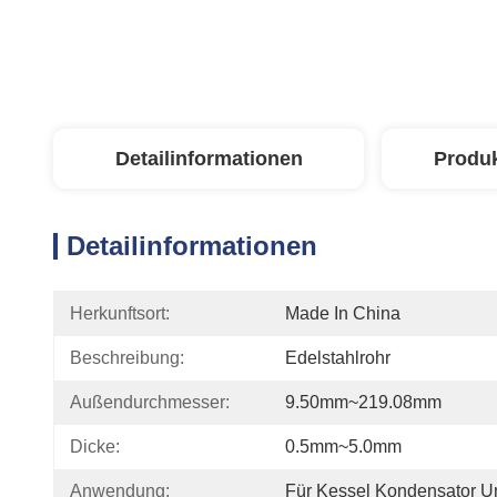
Detailinformationen
Produ
Detailinformationen
Herkunftsort:
Made In China
Beschreibung:
Edelstahlrohr
Außendurchmesser:
9.50mm~219.08mm
Dicke:
0.5mm~5.0mm
Anwendung:
Für Kessel Kondensator 