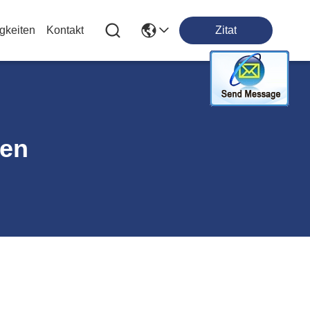
gkeiten
Kontakt
Zitat
ten